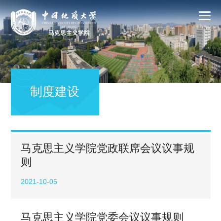
制度建设
马克思主义学院党政联席会议议事规
则
2021-10-05
马克思主义学院党委会议议事规则