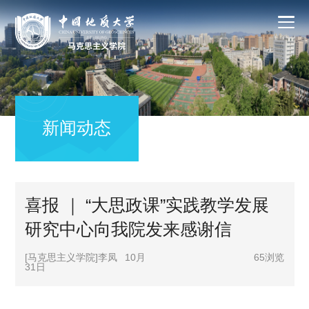
新闻动态
喜报 ｜ “大思政课”实践教学发展
研究中心向我院发来感谢信
[马克思主义学院]李凤
10月
65
浏览
31日